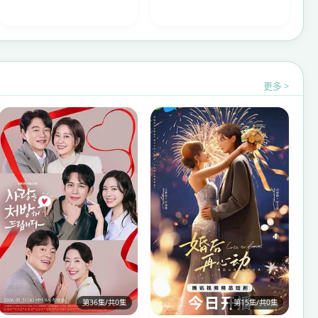
更多 >
第36集/共0集
第15集/共0集