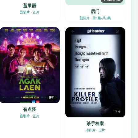
蓝果丽
后门
剧情片 · 正片
剧情片 · 第1集/共0集
正片
有点怪
正片
喜剧片 · 正片
杀手档案
动作片 · 正片