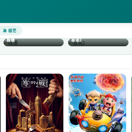
🎤 综艺
峰爆
毒液2