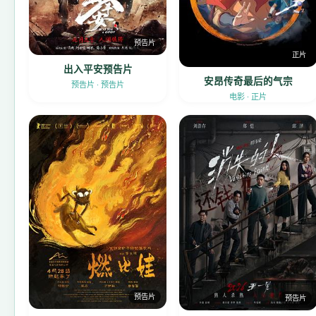
预告片
正片
出入平安预告片
安昂传奇最后的气宗
预告片 · 预告片
电影 · 正片
预告片
预告片