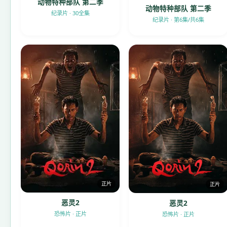
动物特种部队 第二季
动物特种部队 第二季
纪录片 · 30全集
纪录片 · 第6集/共6集
正片
正片
恶灵2
恶灵2
恐怖片 · 正片
恐怖片 · 正片