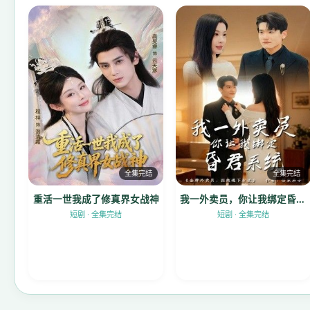
全集完结
全集完结
重活一世我成了修真界女战神
我一外卖员，你让我绑定昏君系统
短剧 · 全集完结
短剧 · 全集完结