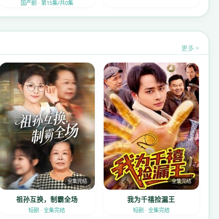
国产剧 · 第15集/共0集
更多 >
全集完结
全集完结
祖孙互换，制霸全场
我为千禧捡漏王
短剧 · 全集完结
短剧 · 全集完结