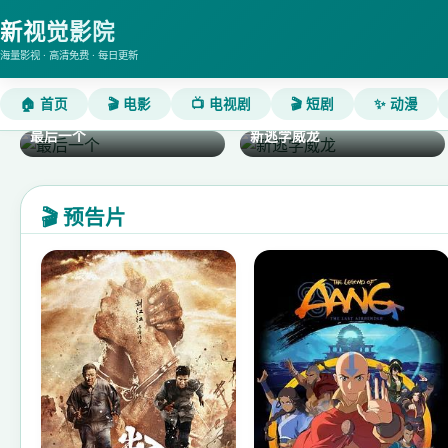
新视觉影院
海量影视 · 高清免费 · 每日更新
🏠 首页
🎬 电影
📺 电视剧
🎬 短剧
✨ 动漫
最后一个
新逃学威龙
🎬 预告片