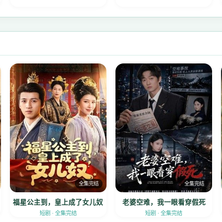
全集完结
全集完结
福星公主到，皇上成了女儿奴
老婆空难，我一眼看穿假死
短剧 · 全集完结
短剧 · 全集完结