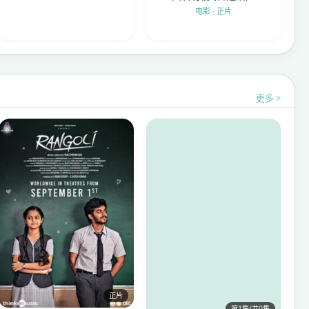
电影 · 正片
更多 >
正片
第1集/共0集