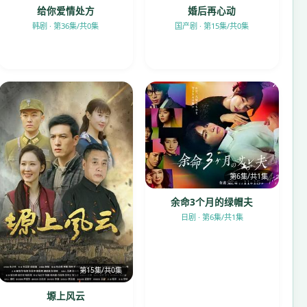
给你爱情处方
婚后再心动
韩剧 · 第36集/共0集
国产剧 · 第15集/共0集
第6集/共1集
余命3个月的绿帽夫
日剧 · 第6集/共1集
第15集/共0集
塬上风云